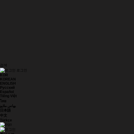
검색
로그인
KOR
KOREAN
ENGLISH
Русский
Español
Tiếng Việt
ไทย
بهاس ملايو
日本語
中文
Türkçe