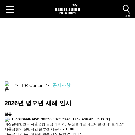
검색
PR Center
공지사항
>
>
공지사항
PR Center
2026년 병오년 새해 인사
본문
이전글
대한민국 사출성형 공정의 메카, ‘우진플라임 테크니컬 센터’ 플라스틱
사출성형의 전반적인 솔루션 제공!
26.01.08
다음글
미국 폴리에틸렌 필름 시장 동향
25.12.17