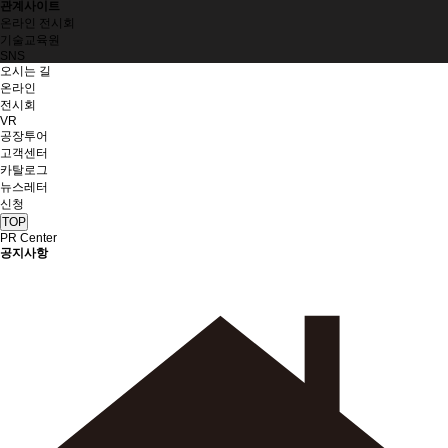
관계사이트
온라인 전시회
기술교육원
SNS
오시는 길
온라인
전시회
VR
공장투어
고객센터
카탈로그
뉴스레터
신청
TOP
PR Center
공지사항