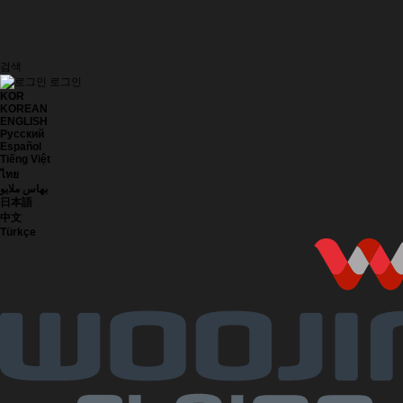
검색
로그인
KOR
KOREAN
ENGLISH
Русский
Español
Tiếng Việt
ไทย
بهاس ملايو
日本語
中文
Türkçe