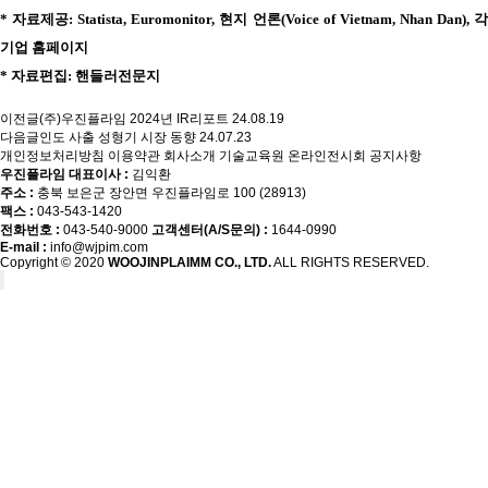
* 자료제공: Statista, Euromonitor, 현지 언론(Voice of Vietnam, Nhan Dan), 각
기업 홈페이지
* 자료편집: 핸들러전문지
이전글
(주)우진플라임 2024년 IR리포트
24.08.19
다음글
인도 사출 성형기 시장 동향
24.07.23
개인정보처리방침
이용약관
회사소개
기술교육원
온라인전시회
공지사항
우진플라임 대표이사 :
김익환
주소 :
충북 보은군 장안면 우진플라임로 100 (28913)
팩스 :
043-543-1420
전화번호 :
043-540-9000
고객센터(A/S문의) :
1644-0990
E-mail :
info@wjpim.com
Copyright © 2020
WOOJINPLAIMM CO., LTD.
ALL RIGHTS RESERVED.