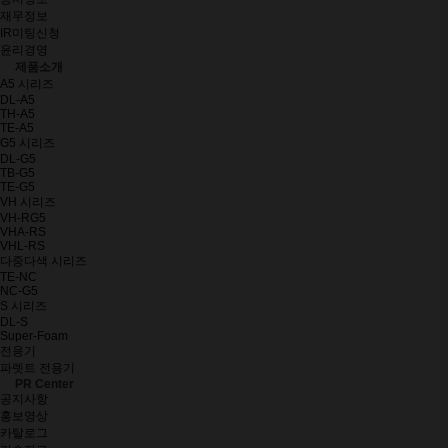
재무정보
IR미팅신청
윤리경영
제품소개
A5 시리즈
DL-A5
TH-A5
TE-A5
G5 시리즈
DL-G5
TB-G5
TE-G5
VH 시리즈
VH-RG5
VHA-RS
VHL-RS
다중다색 시리즈
TE-NC
NC-G5
S 시리즈
DL-S
Super-Foam
전용기
파렛트 전용기
PR Center
공지사항
홍보영상
카탈로그