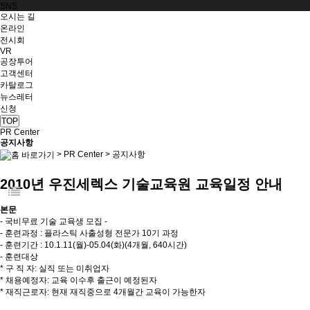
SNS
오시는 길
온라인
전시회
VR
공장투어
고객센터
카탈로그
뉴스레터
신청
TOP
PR Center
공지사항
>
PR Center
>
공지사항
2010년 우진세렉스 기술교육원 교육일정 안내
본문
- 국비무료 기술 교육생 모집 -
- 훈련과정 : 플라스틱 사출성형 전문가 10기 과정
- 훈련기간 : 10.1.11(월)-05.04(화)(4개월, 640시간)
- 훈련대상
* 구 직 자: 실직 또는 미취업자
* 채용예정자: 교육 이수후 출근이 예정된자
* 재직근로자: 현재 재직중으로 4개월간 교육이 가능한자