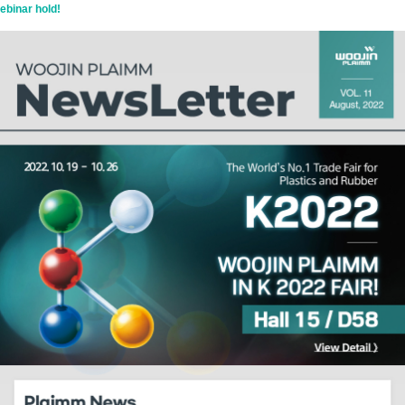
ebinar hold!