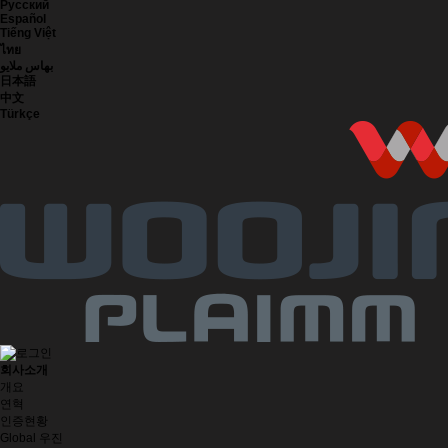
Русский
Español
Tiếng Việt
ไทย
بهاس ملايو
日本語
中文
Türkçe
회사소개
개요
연혁
인증현황
Global 우진