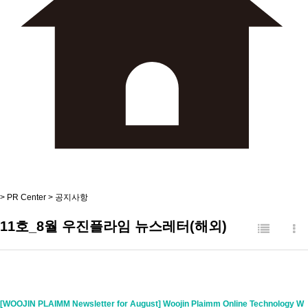
>
PR Center
>
공지사항
11호_8월 우진플라임 뉴스레터(해외)
[WOOJIN PLAIMM Newsletter for August] Woojin Plaimm Online Technology W