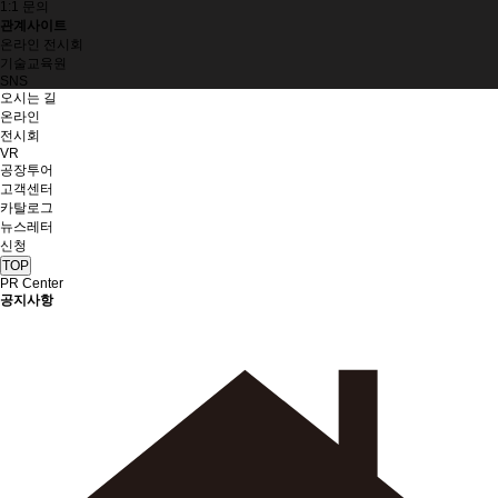
1:1 문의
관계사이트
온라인 전시회
기술교육원
SNS
오시는 길
온라인
전시회
VR
공장투어
고객센터
카탈로그
뉴스레터
신청
TOP
PR Center
공지사항