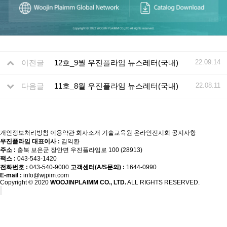
이전글
12호_9월 우진플라임 뉴스레터(국내)
22.09.14
다음글
11호_8월 우진플라임 뉴스레터(국내)
22.08.11
개인정보처리방침
이용약관
회사소개
기술교육원
온라인전시회
공지사항
우진플라임 대표이사 :
김익환
주소 :
충북 보은군 장안면 우진플라임로 100 (28913)
팩스 :
043-543-1420
전화번호 :
043-540-9000
고객센터(A/S문의) :
1644-0990
E-mail :
info@wjpim.com
Copyright © 2020
WOOJINPLAIMM CO., LTD.
ALL RIGHTS RESERVED.