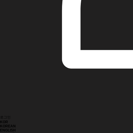
로그인
KOR
KOREAN
ENGLISH