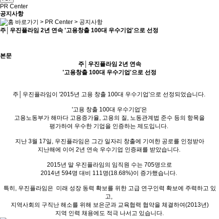
PR Center
공지사항
>
PR Center
>
공지사항
주│우진플라임 2년 연속 '고용창출 100대 우수기업'으로 선정
본문
주│우진플라임 2년 연속
'고용창출 100대 우수기업'으로 선정
주│우진플라임이 '2015년 고용 창출 100대 우수기업'으로 선정되었습니다.
'고용 창출 100대 우수기업'은
고용노동부가 해마다 고용증가율, 고용의 질, 노동관계법 준수 등의 항목을
평가하여 우수한 기업을 인증하는 제도입니다.
지난 3월 17일, 우진플라임은 그간 일자리 창출에 기여한 공로를 인정받아
지난해에 이어 2년 연속 우수기업 인증패를 받았습니다.
2015년 말 우진플라임의 임직원 수는 705명으로
2014년 594명 대비 111명(18.68%)이 증가했습니다.
특히, 우진플라임은 미래 성장 동력 확보를 위한 고급 연구인력 확보에 주력하고 있
고,
지역사회의 구직난 해소를 위해 보은군과 교육협력 협약을 체결하여(2013년)
지역 인력 채용에도 적극 나서고 있습니다.