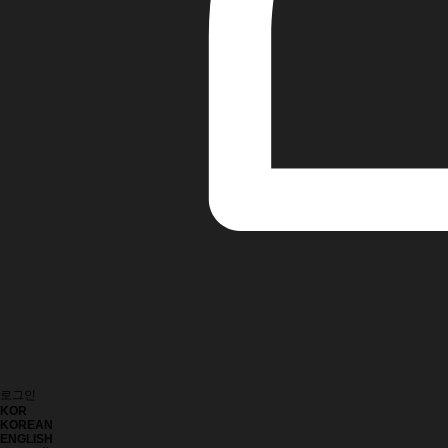
로그인
KOR
KOREAN
ENGLISH