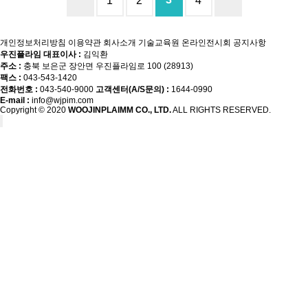
1
2
4
개인정보처리방침
이용약관
회사소개
기술교육원
온라인전시회
공지사항
우진플라임 대표이사 :
김익환
주소 :
충북 보은군 장안면 우진플라임로 100 (28913)
팩스 :
043-543-1420
전화번호 :
043-540-9000
고객센터(A/S문의) :
1644-0990
E-mail :
info@wjpim.com
Copyright © 2020
WOOJINPLAIMM CO., LTD.
ALL RIGHTS RESERVED.