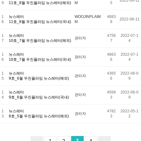
2022-08-11
9
11호_8월 우진플라임 뉴스레터(해외)
M
5
1
뉴스레터
WOOJINPLAIM
4883
2022-08-11
8
11호_8월 우진플라임 뉴스레터(국내)
M
8
1
뉴스레터
4756
2022-07-1
관리자
7
10호_7월 우진플라임 뉴스레터(해외)
7
4
1
뉴스레터
4863
2022-07-1
관리자
6
10호_7월 우진플라임 뉴스레터(국내)
6
4
1
뉴스레터
4365
2022-06-0
관리자
5
9호_6월 우진플라임 뉴스레터(해외)
6
9
1
뉴스레터
4568
2022-06-0
관리자
4
9호_6월 우진플라임 뉴스레터(국내)
3
9
1
뉴스레터
4782
2022-05-1
관리자
3
8호_5월 우진플라임 뉴스레터(해외)
3
2
3