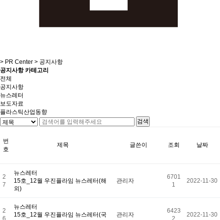
>
PR Center
>
공지사항
공지사항 카테고리
전체
공지사항
뉴스레터
보도자료
플라스틱산업동향
번
제목
글쓴이
조회
날짜
호
뉴스레터
2
6701
15호_12월 우진플라임 뉴스레터(해
관리자
2022-11-30
7
1
외)
뉴스레터
2
6423
15호_12월 우진플라임 뉴스레터(국
관리자
2022-11-30
6
2