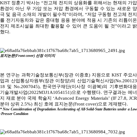
KIST 정훈기 박사는 “전고체 전지의 상용화를 위해서는 현재의 가압
환경이 아닌 무 가압 또는 저압 환경에서 구동할 수 있는 새로운 양
극 및 음극 소재의 개발이 필수적”이라며, “저압 구동형 전고체 전지
를 전기자동차와 같은 중대형 응용 분야에 적용 시 기존의 리튬이온
전지 제조시설을 최대한 활용할 수 있어 큰 도움이 될 것”이라고 밝
혔다.
표지논문(Front cover) 선정 이미지
본 연구는 과학기술정보통신부(장관 이종호) 지원으로 KIST 주요사
업과 산업통상자원부(장관 이창양)의 산업기술혁신사업(No.200123
18 및 No.2007045), 한국연구재단(이사장 이광복)의 기후변화대응
기술개발사업(2022M3J1A1054151)으로 수행됐다. 연구결과는 에너
지 재료 분야 국제 학술지 ‘Advanced Energy Materials’ (IF 27.8, JCR
분야 상위 2.5%) 최신 호에 표지논문(Front cover)으로 게재됐다.
* New Consideration of Degradation Accelerating of All-Solid-State Batteries under a Low
-Presser Condition