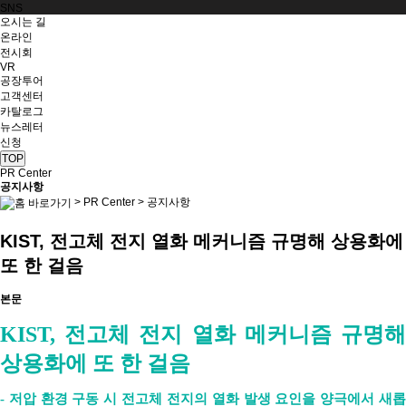
SNS
오시는 길
온라인
전시회
VR
공장투어
고객센터
카탈로그
뉴스레터
신청
TOP
PR Center
공지사항
>
PR Center
>
공지사항
KIST, 전고체 전지 열화 메커니즘 규명해 상용화에
또 한 걸음
본문
KIST, 전고체 전지 열화 메커니즘 규명해
상용화에 또 한 걸음
- 저압 환경 구동 시 전고체 전지의 열화 발생 요인을 양극에서 새롭