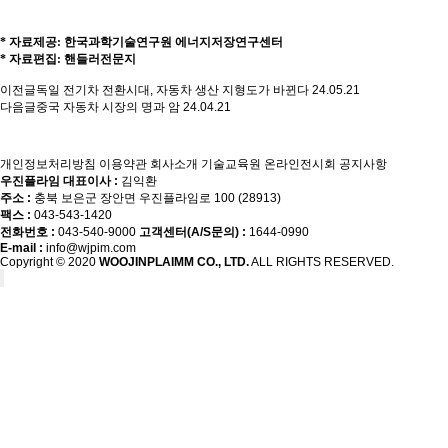
* 자료제공: 한국과학기술연구원 에너지저장연구센터
* 자료편집: 핸들러전문지
이전글
독일 전기차 전환시대, 자동차 생산 지형도가 바뀐다
24.05.21
다음글
중국 자동차 시장의 명과 암
24.04.21
개인정보처리방침
이용약관
회사소개
기술교육원
온라인전시회
공지사항
우진플라임 대표이사 :
김익환
주소 :
충북 보은군 장안면 우진플라임로 100 (28913)
팩스 :
043-543-1420
전화번호 :
043-540-9000
고객센터(A/S문의) :
1644-0990
E-mail :
info@wjpim.com
Copyright © 2020
WOOJINPLAIMM CO., LTD.
ALL RIGHTS RESERVED.