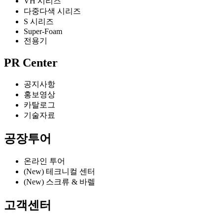
VH 시리즈
다중다색 시리즈
S 시리즈
Super-Foam
전용기
PR Center
공지사항
홍보영상
카탈로그
기술자료
공장투어
온라인 투어
(New) 테크니컬 센터
(New) 스크류 & 바렐
고객센터