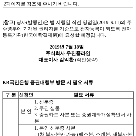
2페이지를 참조해 주시기 바랍니다.
[
참고]
당사(발행인)은 법 시행일 직전 영업일(2019. 9.11)의 주
주명부에 기재된 권리자를 기준으로 전자등록이 되도록 전자
등록기관(한국예탁결제원)에 요청할 예정입니다.
2019
년 7월 18일
주식회사 우진플라임
대표이사 김익환
(직인생략)
KB국민은행 증권대행부 방문 시 필요 서류
구 분
신청인
필요 서류
1. 신분증
2. 주권 실물
본 인
3. 증권카드 사본 또는 증권계좌개설확인서 사
본
1. 본인 신분증 사본
- 1차 복사본만 가능 (팩스본, 스캔본, 재복사본