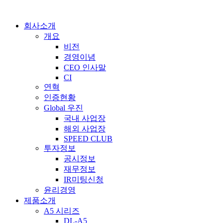
회사소개
개요
비전
경영이념
CEO 인사말
CI
연혁
인증현황
Global 우진
국내 사업장
해외 사업장
SPEED CLUB
투자정보
공시정보
재무정보
IR미팅신청
윤리경영
제품소개
A5 시리즈
DL-A5