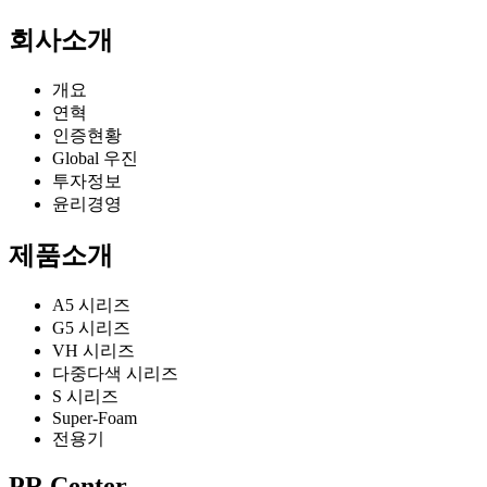
회사소개
개요
연혁
인증현황
Global 우진
투자정보
윤리경영
제품소개
A5 시리즈
G5 시리즈
VH 시리즈
다중다색 시리즈
S 시리즈
Super-Foam
전용기
PR Center