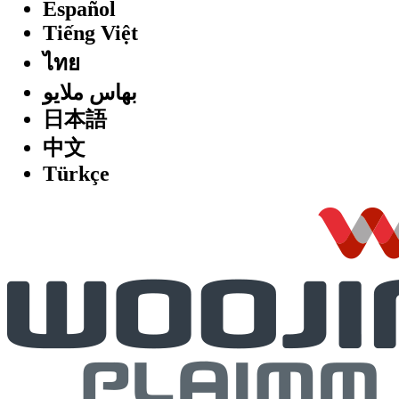
Español
Tiếng Việt
ไทย
بهاس ملايو
日本語
中文
Türkçe