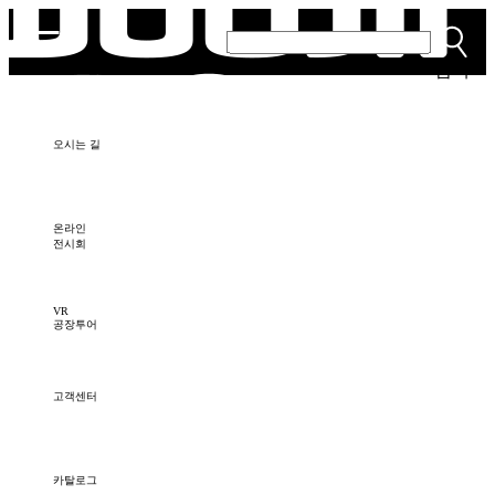
검색
오시는 길
온라인
전시회
VR
공장투어
고객센터
카탈로그