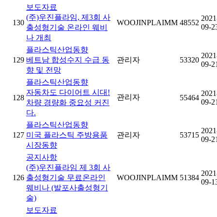
보도자료
(주)우진플라임, 제3회 사
2021
130
WOOJINPLAIMM
48552
09-2
출성형기술 온라인 웨비
나 개최
플라스틱산업동향
2021
129
베트남 합성수지 수급 동
관리자
53320
09-2
향 및 전망
플라스틱산업동향
자동차도 다이어트 시대!
2021
관리자
128
55464
09-2
차량 경량화 중요성 커진
다.
플라스틱산업동향
2021
127
미국 플라스틱 주방용품
관리자
53715
09-2
시장동향
공지사항
(주)우진플라임 제 3회 사
2021
126
출성형기술 무료온라인
WOOJINPLAIMM
51384
09-1
웨비나 (발포사출성형기
술)
보도자료